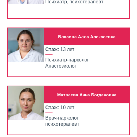
Психиатр, психотерапевт
Власова Алла Алексеевна
Стаж:
13 лет
Психиатр-нарколог
Анастезиолог
Матвеева Анна Богдановна
Стаж:
10 лет
Врач-нарколог
психотерапевт