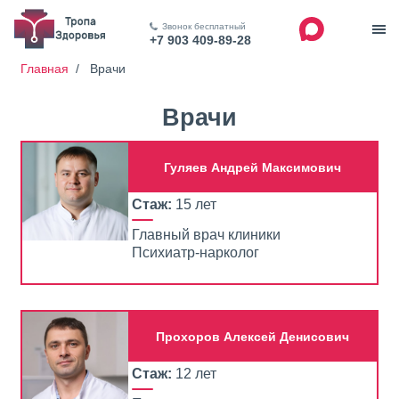
Звонок бесплатный
+7 903 409-89-28
Главная
/
Врачи
Врачи
Гуляев Андрей Максимович
Стаж:
15 лет
Главный врач клиники
Психиатр-нарколог
Прохоров Алексей Денисович
Стаж:
12 лет