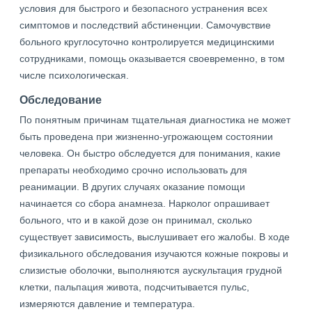
условия для быстрого и безопасного устранения всех
симптомов и последствий абстиненции. Самочувствие
больного круглосуточно контролируется медицинскими
сотрудниками, помощь оказывается своевременно, в том
числе психологическая.
Обследование
По понятным причинам тщательная диагностика не может
быть проведена при жизненно-угрожающем состоянии
человека. Он быстро обследуется для понимания, какие
препараты необходимо срочно использовать для
реанимации. В других случаях оказание помощи
начинается со сбора анамнеза. Нарколог опрашивает
больного, что и в какой дозе он принимал, сколько
существует зависимость, выслушивает его жалобы. В ходе
физикального обследования изучаются кожные покровы и
слизистые оболочки, выполняются аускультация грудной
клетки, пальпация живота, подсчитывается пульс,
измеряются давление и температура.