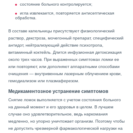
состояние больного контролируется;
игла извлекается, повторяется антисептическая
обработка.
В составе капельницы присутствуют физиологический
раствор, декстроза, мочегонный препарат, специфический
антидот, нейтрализующий действие психотропа,
витаминный коктейль. Длится инфузионная детоксикация
около трех часов. При выраженных симптомах ломки ее
или повторяют, или дополняют аппаратными способами
очищения — внутривенным лазерным облучением крови,
гемодиализом или плазмаферезом.
Медикаментозное устранение симптомов
Снятие ломок выполняется с учетом состояния больного
на данный момент и его здоровья в целом. В лучшем
случае оно удовлетворительное, ведь наркомания
медленно, но упорно уничтожает организм. Поэтому чтобы
не допустить чрезмерной фармакологической нагрузки на