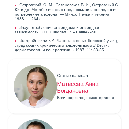
Островский Ю. М., Сатановская В. И., Островский С.
Ю. и др. Метаболические предпосылки и последствия
потребления алкоголя. — Минск: Наука и техника,
1988. — 264 с.
Злоупотребление опиоидами и опиоидная
зависимость, Ю.П.Сиволап, В.А.Савченков
Цагарейшвили К.А. Частота кожных болезней у лиц,
страдающих хроническим алкоголизмом // Вестн.
дерматологии и венерологии. - 1987; 11: 53-55.
Статью написал:
Матвеева Анна
Богдановна
Врач-нарколог, психотерапевт