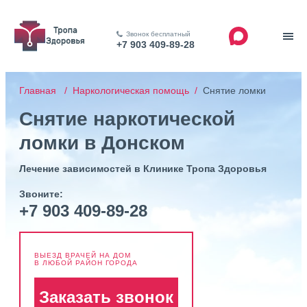
Звонок бесплатный
+7 903 409-89-28
Главная /
Наркологическая помощь /
Снятие ломки
Снятие наркотической
ломки в Донском
Лечение зависимостей в Клинике Тропа Здоровья
Звоните:
+7 903 409-89-28
ВЫЕЗД ВРАЧЕЙ НА ДОМ
В ЛЮБОЙ РАЙОН ГОРОДА
Заказать звонок