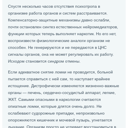
Спустя несколько часов отсутствия психотропа в
организме работа органов и систем расстраивается.
Компенсаторно-защитные механизмы давно ослабли,
почти остановлен синтез естественных нейромедиаторов,
функции которых теперь выполняет наркотик. Но его нет,
воспроизвести физиологические аналоги организм не
способен. Не генерируются и не передаются в ЦНС
сигналы органов, она не может регулировать их работу.
Исходом становится синдром отмены.
Если адекватное снятие ломки не проводится, больной
пытается справиться с ней сам, то наступает крайнее
истощение. Дистрофически изменяются жизненно-важные
органы — печень, сердечно-сосудистый аппарат, легкие,
ЖКТ. Самыми опасными в наркологии считаются
опиатные ломки, которые длятся очень долго. Не
ослабевают судорожные припадки, непроизвольно
опорожняются кишечник и мочевой пузырь, угнетается
дыхание. Организм просто не успевает восстановиться в