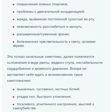
покраснение кожных покровов;
проблемы с двигательной координацией;
жажда, вызванная постоянной сухостью во рту;
невозможность расслабиться и заснуть;
расширенные/суженные зрачки;
болезненная чувствительность к свету, громким
звукам.
Это только начальные симптомы, далее появляются
осложнения в виде рвоты, жидкого стула, нестабильности
сердцебиения и кровяного давления. Вскоре не
заставляет себя ждать и возникновение такое
симптоматики:
мышечных, суставных, костных болей;
упадка сил, быстрого утомления;
тоскливого, угнетенного настроения, мыслей о
самоубийстве.