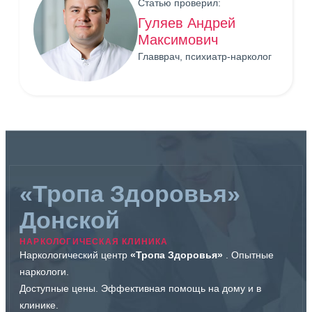
Статью проверил:
Гуляев Андрей
Максимович
Главврач, психиатр-нарколог
«Тропа Здоровья»
Донской
НАРКОЛОГИЧЕСКАЯ КЛИНИКА
Наркологический центр
«Тропа Здоровья»
. Опытные
наркологи.
Доступные цены. Эффективная помощь на дому и в
клинике.