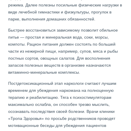
режима. Далее полезны посильные физические нагрузки в
виде лечебной гимнастики и физкультуры, прогулок в
парке, выполнения домашних обязанностей.
Быстрее восстановиться зависимому позволит обильное
питье — простая и минеральная вода, соки, морсы,
компоты. Рацион питания должен состоять по большей
части из нежирной пищи, например, супов, мяса и рыбы
постных сортов, овощных салатов. Для восполнения
запасов полезных веществ в организме назначаются
витаминно-минеральные комплексы.
Постдетоксикационный этап наркологи считают лучшим
временем для убеждения наркомана на полноценную
терапию и реабилитацию. Тяга к психостимуляторам
максимально ослабла, он способен трезво мыслить,
осознавать последствия своей болезни. Врачи клиники
«Тропа Здоровья» по просьбе родственников проводят
мотивационные беседы для убеждения пациентов