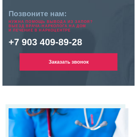
Позвоните нам:
НУЖНА ПОМОЩЬ ВЫВОДА ИЗ ЗАПОЯ?
ВЫЕЗД ВРАЧА-НАРКОЛОГА НА ДОМ
И ЛЕЧЕНИЕ В НАРКОЦЕНТРЕ
+7 903 409-89-28
Заказать звонок