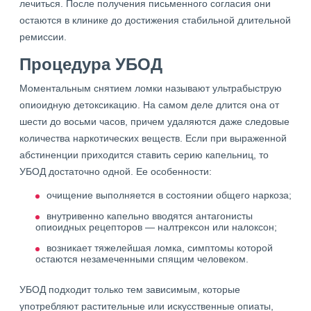
лечиться. После получения письменного согласия они
остаются в клинике до достижения стабильной длительной
ремиссии.
Процедура УБОД
Моментальным снятием ломки называют ультрабыструю
опиоидную детоксикацию. На самом деле длится она от
шести до восьми часов, причем удаляются даже следовые
количества наркотических веществ. Если при выраженной
абстиненции приходится ставить серию капельниц, то
УБОД достаточно одной. Ее особенности:
очищение выполняется в состоянии общего наркоза;
внутривенно капельно вводятся антагонисты
опиоидных рецепторов — налтрексон или налоксон;
возникает тяжелейшая ломка, симптомы которой
остаются незамеченными спящим человеком.
УБОД подходит только тем зависимым, которые
употребляют растительные или искусственные опиаты,