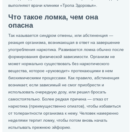
выполняют врачи клиники «Тропа Здоровья».
Что такое ломка, чем она
опасна
Так называется синдром отмены, или абстиненция —
реакция организма, возникающая в ответ на завершение
употребления наркотика. Развивается ломка обычно после
формирования физической зависимости. Организм не
может нормально существовать без наркотического
вещества, которое «руководит» протекающими в нем
биохимическими процессами. Как правило, абстиненция
возникает, если зависимый не смог приобрести и
использовать очередную дозу, или решил бросать
самостоятельно. Более редкая причина — отказ от
наркотика (преимущественно опиатов), чтобы избавиться
от толерантности организма к нему. Человек намеренно
неделями терпит ломку, чтобы потом вновь начать
испытывать прежнюю эйфорию.