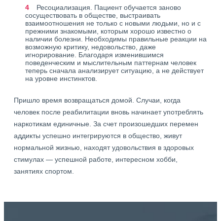
Ресоциализация. Пациент обучается заново
сосуществовать в обществе, выстраивать
взаимоотношения не только с новыми людьми, но и с
прежними знакомыми, которым хорошо известно о
наличии болезни. Необходимы правильные реакции на
возможную критику, недовольство, даже
игнорирование. Благодаря изменившимся
поведенческим и мыслительным паттернам человек
теперь сначала анализирует ситуацию, а не действует
на уровне инстинктов.
Пришло время возвращаться домой. Случаи, когда
человек после реабилитации вновь начинает употреблять
наркотикам единичные. За счет произошедших перемен
аддикты успешно интегрируются в общество, живут
нормальной жизнью, находят удовольствия в здоровых
стимулах — успешной работе, интересном хобби,
занятиях спортом.