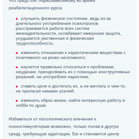
Что предстоит наркозависимому во время
реабилитационного курса:
улучшить физическое состояние, ведь из-за
длительного употребления психотропов
расстраивается работа всех систем
жизнедеятельности, ослабевает иммунная защита,
ухудшается умственная и физическая
трудоспособность;
изменить отношение к наркотическим веществам с
позитивного на резко негативного;
научится правильно относиться к проблемам,
неудачам, преодолевать их с помощью конструктивных
решений, не употребляя наркотики;
ставить цели и достигать их, а не мечтать о чем-то,
не прилагая никаких усилий;
изменить образ жизни, найти интересную работу и
хобби по душе.
Избавиться от патологического влечения к
психостимуляторам возможно, только попав в другую
среду, требующую адаптации. Ею и становится центр