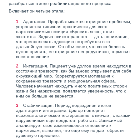
разобраться в ходе реабилитационного процесса.
Включает он четыре этапа:
Адаптация. Прорабатывается отрицание проблемы,
устраняется типичная практически для всех
наркозависимых позиция «Бросить легко, стоит
захотеть». Задача психотерапевта — дать понимание,
что преодолевать аддикцию потребуется всю
дальнейшую жизни. Он объясняет, что свою болезнь
нужно принять, ее отрицание непродуктивно, тормозит
восстановление.
Интеграция. Пациент уже долгое время находится в
состоянии трезвости, как бы заново открывает для себя
окружающий мир. Корректируется мотивация к
сохранению трезвости и эмоциональная сфера.
Человек начинает находить много позитивных сторон
жизни без наркотиков, появляется уверенность, что к
ним он больше не вернется.
Стабилизация. Период подведения итогов
адаптации и интеграции. Доктор повторяет
психопатологическое тестирование, отмечает, с какими
нарушениями еще предстоит работать. Зависимый
анализирует свое изменившееся отношение к
наркотикам, выясняет, что еще ему не дает обрести
душевную гармонию.