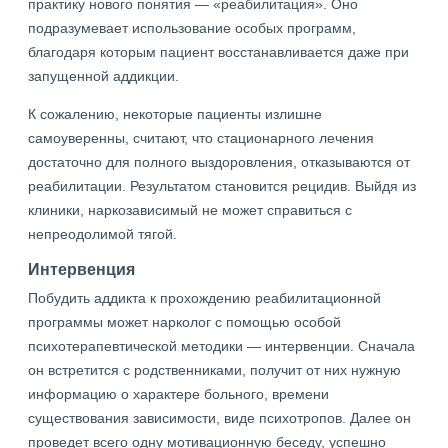
практику нового понятия — «реабилитация». Оно
подразумевает использование особых программ,
благодаря которым пациент восстанавливается даже при
запущенной аддикции.
К сожалению, некоторые пациенты излишне
самоуверенны, считают, что стационарного лечения
достаточно для полного выздоровления, отказываются от
реабилитации. Результатом становится рецидив. Выйдя из
клиники, наркозависимый не может справиться с
непреодолимой тягой.
Интервенция
Побудить аддикта к прохождению реабилитационной
программы может нарколог с помощью особой
психотерапевтической методики — интервенции. Сначала
он встретится с родственниками, получит от них нужную
информацию о характере больного, времени
существования зависимости, виде психотропов. Далее он
проведет всего одну мотивационную беседу, успешно