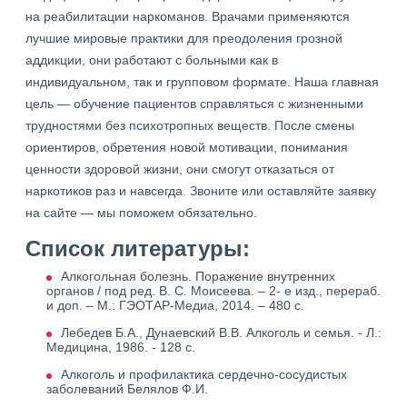
на реабилитации наркоманов. Врачами применяются
лучшие мировые практики для преодоления грозной
аддикции, они работают с больными как в
индивидуальном, так и групповом формате. Наша главная
цель — обучение пациентов справляться с жизненными
трудностями без психотропных веществ. После смены
ориентиров, обретения новой мотивации, понимания
ценности здоровой жизни, они смогут отказаться от
наркотиков раз и навсегда. Звоните или оставляйте заявку
на сайте — мы поможем обязательно.
Список литературы:
Алкогольная болезнь. Поражение внутренних
органов / под ред. В. С. Моисеева. – 2- е изд., перераб.
и доп. – М.: ГЭОТАР-Медиа, 2014. – 480 с.
Лебедев Б.А., Дунаевский В.В. Алкоголь и семья. - Л.:
Медицина, 1986. - 128 с.
Алкоголь и профилактика сердечно-сосудистых
заболеваний Белялов Ф.И.