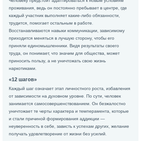
Человеку предстоит адаптироваться к новым условиям
проживания, ведь он постоянно пребывает в центре, где
каждый участник выполняет какие-либо обязанности,
трудится, помогает остальным в работе.
Восстанавливаются навыки коммуникации, зависимому
приходится меняться в лучшую сторону, чтобы его
приняли единомышленники. Видя результаты своего
труда, он понимает, что значим для общества, может
приносить пользу, а не уничтожать свою жизнь
наркотиками.
«12 шагов»
Каждый шаг означает этап личностного роста, избавления
от зависимости на духовном уровне. По сути, человек
занимается самосовершенствованием. Он безжалостно
уничтожает те черты характера и темперамента, которые
и стали причиной формирования аддикции —
неуверенность в себе, зависть к успехам других, желание
получать удовлетворение от жизни без усилий.