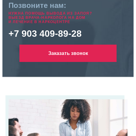
Позвоните нам:
НУЖНА ПОМОЩЬ ВЫВОДА ИЗ ЗАПОЯ?
ВЫЕЗД ВРАЧА-НАРКОЛОГА НА ДОМ
И ЛЕЧЕНИЕ В НАРКОЦЕНТРЕ
+7 903 409-89-28
Заказать звонок