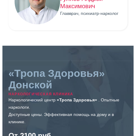
Максимович
Главврач, психиатр-нарколог
«Тропа Здоровья»
Донской
НАРКОЛОГИЧЕСКАЯ КЛИНИКА
Наркологический центр
«Тропа Здоровья»
. Опытные
наркологи.
Доступные цены. Эффективная помощь на дому и в
клинике.
От 2100 руб.