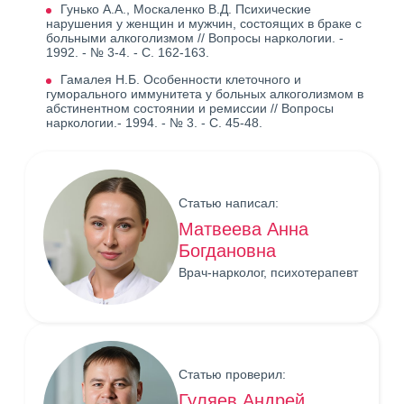
Гунько А.А., Москаленко В.Д. Психические
нарушения у женщин и мужчин, состоящих в браке с
больными алкоголизмом // Вопросы наркологии. -
1992. - № 3-4. - С. 162-163.
Гамалея Н.Б. Особенности клеточного и
гуморального иммунитета у больных алкоголизмом в
абстинентном состоянии и ремиссии // Вопросы
наркологии.- 1994. - № 3. - С. 45-48.
Статью написал:
Матвеева Анна
Богдановна
Врач-нарколог, психотерапевт
Статью проверил:
Гуляев Андрей