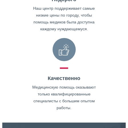
Наш центр поддерживает самые
низкие цены по городу, чтобы
помощь медиков была доступна
каждому нуждающемуся.
Качественно
Медицинскую помощь оказывают
только квалифицированные
специалисты с большим опытом
работы.