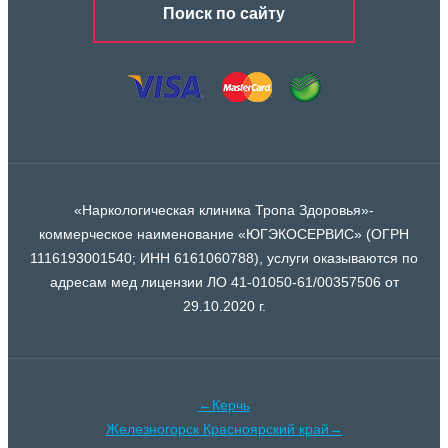
Поиск по сайту
«Наркологическая клиника Тропа Здоровья»-
коммерческое наименование «ЮГЭКОСЕРВИС» (ОГРН
1116193001540; ИНН 6161060788), услуги оказываются по
адресам мед лицензии ЛО 41-01050-61/00357506 от
29.10.2020 г.
←Керчь
Железногорск Красноярский край→