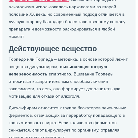
алкоголизма использовалось наркологами во второй
половине ХХ века, но современный подход отличается в
лучшую сторону благодаря более качественному составу
препарата и возможности раскодироваться в любой
момент.
Действующее вещество
Торпедо или Торпеда – методика, в основе которой лежит
вещество дисульфирам,
вызывающее острую
непереносимость спиртного
. Вшивание Торпеды
относиться к запретительным способам лечения
зависимости, то есть, оно формирует дополнительную
мотивацию для отказа от алкоголя.
Дисульфирам относится к группе блокаторов печеночных
ферментов, отвечающих за переработку попадающего в
кровь этилового спирта. Если количество ферментов
снижается, спирт циркулирует по организму, отравляя
ткани и вызывая симптомы: