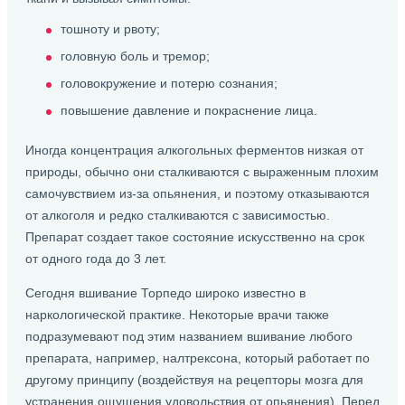
тошноту и рвоту;
головную боль и тремор;
головокружение и потерю сознания;
повышение давление и покраснение лица.
Иногда концентрация алкогольных ферментов низкая от
природы, обычно они сталкиваются с выраженным плохим
самочувствием из-за опьянения, и поэтому отказываются
от алкоголя и редко сталкиваются с зависимостью.
Препарат создает такое состояние искусственно на срок
от одного года до 3 лет.
Сегодня вшивание Торпедо широко известно в
наркологической практике. Некоторые врачи также
подразумевают под этим названием вшивание любого
препарата, например, налтрексона, который работает по
другому принципу (воздействуя на рецепторы мозга для
устранения ощущения удовольствия от опьянения). Перед