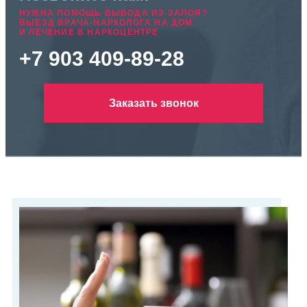
НУЖНА ПОМОЩЬ ВЫВОДА ИЗ ЗАПОЯ?
ВЫЕЗД ВРАЧА-НАРКОЛОГА НА ДОМ
И ЛЕЧЕНИЕ В НАРКОЦЕНТРЕ
+7 903 409-89-28
Заказать звонок