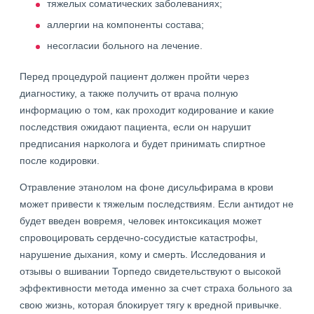
тяжелых соматических заболеваниях;
аллергии на компоненты состава;
несогласии больного на лечение.
Перед процедурой пациент должен пройти через
диагностику, а также получить от врача полную
информацию о том, как проходит кодирование и какие
последствия ожидают пациента, если он нарушит
предписания нарколога и будет принимать спиртное
после кодировки.
Отравление этанолом на фоне дисульфирама в крови
может привести к тяжелым последствиям. Если антидот не
будет введен вовремя, человек интоксикация может
спровоцировать сердечно-сосудистые катастрофы,
нарушение дыхания, кому и смерть. Исследования и
отзывы о вшивании Торпедо свидетельствуют о высокой
эффективности метода именно за счет страха больного за
свою жизнь, которая блокирует тягу к вредной привычке.