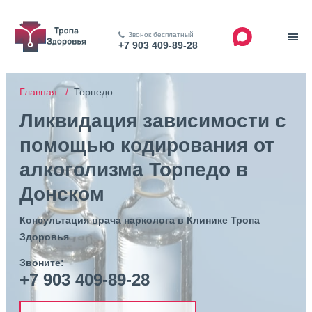
Звонок бесплатный
+7 903 409-89-28
Главная /
Торпедо
Ликвидация зависимости с
помощью кодирования от
алкоголизма Торпедо в
Донском
Консультация врача нарколога в Клинике Тропа
Здоровья
Звоните:
+7 903 409-89-28