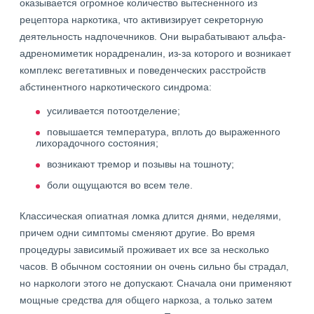
оказывается огромное количество вытесненного из
рецептора наркотика, что активизирует секреторную
деятельность надпочечников. Они вырабатывают альфа-
адреномиметик норадреналин, из-за которого и возникает
комплекс вегетативных и поведенческих расстройств
абстинентного наркотического синдрома:
усиливается потоотделение;
повышается температура, вплоть до выраженного
лихорадочного состояния;
возникают тремор и позывы на тошноту;
боли ощущаются во всем теле.
Классическая опиатная ломка длится днями, неделями,
причем одни симптомы сменяют другие. Во время
процедуры зависимый проживает их все за несколько
часов. В обычном состоянии он очень сильно бы страдал,
но наркологи этого не допускают. Сначала они применяют
мощные средства для общего наркоза, а только затем