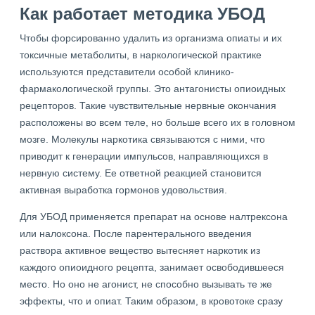
Как работает методика УБОД
Чтобы форсированно удалить из организма опиаты и их
токсичные метаболиты, в наркологической практике
используются представители особой клинико-
фармакологической группы. Это антагонисты опиоидных
рецепторов. Такие чувствительные нервные окончания
расположены во всем теле, но больше всего их в головном
мозге. Молекулы наркотика связываются с ними, что
приводит к генерации импульсов, направляющихся в
нервную систему. Ее ответной реакцией становится
активная выработка гормонов удовольствия.
Для УБОД применяется препарат на основе налтрексона
или налоксона. После парентерального введения
раствора активное вещество вытесняет наркотик из
каждого опиоидного рецепта, занимает освободившееся
место. Но оно не агонист, не способно вызывать те же
эффекты, что и опиат. Таким образом, в кровотоке сразу