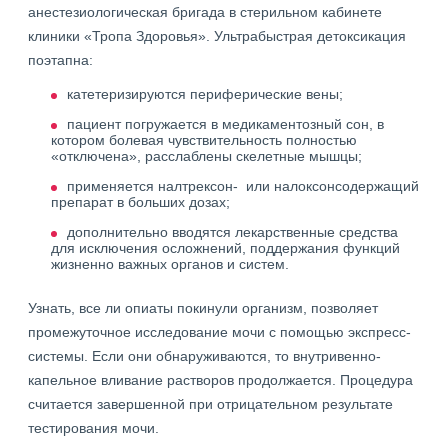
анестезиологическая бригада в стерильном кабинете
клиники «Тропа Здоровья». Ультрабыстрая детоксикация
поэтапна:
катетеризируются периферические вены;
пациент погружается в медикаментозный сон, в
котором болевая чувствительность полностью
«отключена», расслаблены скелетные мышцы;
применяется налтрексон- или налоксонсодержащий
препарат в больших дозах;
дополнительно вводятся лекарственные средства
для исключения осложнений, поддержания функций
жизненно важных органов и систем.
Узнать, все ли опиаты покинули организм, позволяет
промежуточное исследование мочи с помощью экспресс-
системы. Если они обнаруживаются, то внутривенно-
капельное вливание растворов продолжается. Процедура
считается завершенной при отрицательном результате
тестирования мочи.