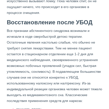
искусственно вызывают ломку. Пока человек спит, он не
ощущает ничего, что происходит в его организме в
процессе очищения.
Восстановление после УБОД
Все признаки абстинентного синдрома возникали и
исчезали в ходе сверхбыстрой детокс-терапии.
Остаточные явления настолько слабые, что обычно не
требуют снятия лекарствами. Тем не менее пациент
остается в стационарном отделении еще 1-2 дня для
медицинского наблюдения, своевременного устранения
возможных побочных проявлений (упадок сил, быстрая
утомляемость, сонливость). В подавляющем большинстве
случаев они не относятся конкретно к УБОД,
использованному налоксону или налтрексону. Из-за
индивидуальной реакции организма человек может тяжело
выходить из медикаментозного сна. Классические
последствия применения средств для наркоза: