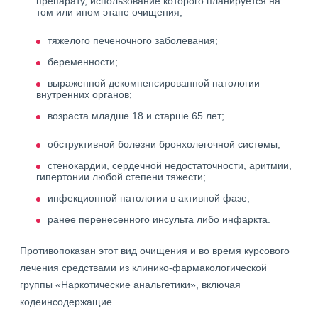
препарату, использование которого планируется на
том или ином этапе очищения;
тяжелого печеночного заболевания;
беременности;
выраженной декомпенсированной патологии
внутренних органов;
возраста младше 18 и старше 65 лет;
обструктивной болезни бронхолегочной системы;
стенокардии, сердечной недостаточности, аритмии,
гипертонии любой степени тяжести;
инфекционной патологии в активной фазе;
ранее перенесенного инсульта либо инфаркта.
Противопоказан этот вид очищения и во время курсового
лечения средствами из клинико-фармакологической
группы «Наркотические анальгетики», включая
кодеинсодержащие.