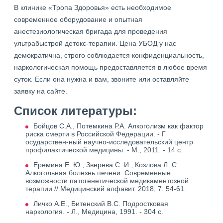
В клинике «Тропа Здоровья» есть необходимое
современное оборудование и опытная
анестезиологическая бригада для проведения
ультрабыстрой детокс-терапии. Цена УБОД у нас
демократична, строго соблюдается конфиденциальность,
наркологическая помощь предоставляется в любое время
суток. Если она нужна и вам, звоните или оставляйте
заявку на сайте.
Список литературы:
Бойцов С.А., Потемкина Р.А. Алкоголизм как фактор
риска смерти в Российской Федерации. - Г
осударствен-ный научно-исследовательский центр
профилактической медицины. - М., 2011. - 14 с.
Еремина Е. Ю., Зверева С. И., Козлова Л. С.
Алкогольная болезнь печени. Современные
возможности патогенетической медикаментозной
терапии // Медицинский алфавит. 2018; 7: 54-61.
Личко А.Е., Битенский В.С. Подростковая
наркология. - Л., Медицина, 1991. - 304 с.