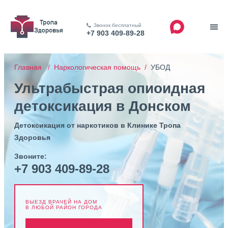
Звонок бесплатный
+7 903 409-89-28
Главная /
Наркологическая помощь /
УБОД
Ультрабыстрая опиоидная
детоксикация в Донском
Детоксикация от наркотиков в Клинике Тропа
Здоровья
Звоните:
+7 903 409-89-28
ВЫЕЗД ВРАЧЕЙ НА ДОМ
В ЛЮБОЙ РАЙОН ГОРОДА