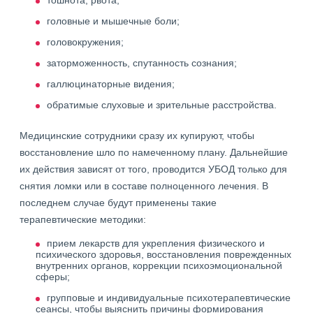
тошнота, рвота;
головные и мышечные боли;
головокружения;
заторможенность, спутанность сознания;
галлюцинаторные видения;
обратимые слуховые и зрительные расстройства.
Медицинские сотрудники сразу их купируют, чтобы
восстановление шло по намеченному плану. Дальнейшие
их действия зависят от того, проводится УБОД только для
снятия ломки или в составе полноценного лечения. В
последнем случае будут применены такие
терапевтические методики:
прием лекарств для укрепления физического и
психического здоровья, восстановления поврежденных
внутренних органов, коррекции психоэмоциональной
сферы;
групповые и индивидуальные психотерапевтические
сеансы, чтобы выяснить причины формирования