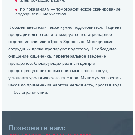
электрокардиография;
по показаниям — томографическое сканирование
подозрительных участков.
К общей анестезии также нужно подготовиться. Пациент
предварительно госпитализируется в стационарное
отделение клиники «Тропа Здоровья». Медицинские
сотрудники проконтролируют подготовку. Необходимо
очищение кишечника, парентеральное введение
препаратов, блокирующих рвотный центр и
предотвращающих повышение мышечного тонус,
установка урологического катетера. Минимум за восемь
часов до применения наркоза нельзя есть, простая вода
— без ограничений.
Позвоните нам: