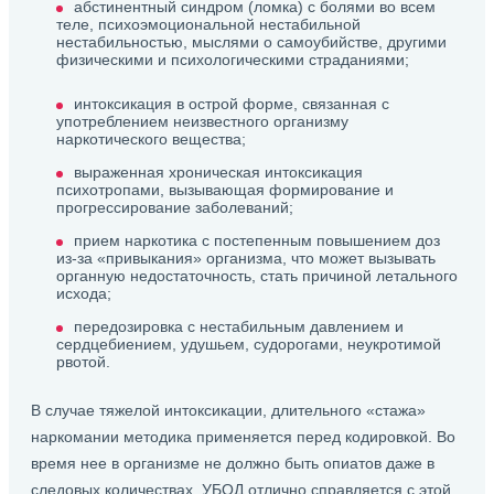
абстинентный синдром (ломка) с болями во всем
теле, психоэмоциональной нестабильной
нестабильностью, мыслями о самоубийстве, другими
физическими и психологическими страданиями;
интоксикация в острой форме, связанная с
употреблением неизвестного организму
наркотического вещества;
выраженная хроническая интоксикация
психотропами, вызывающая формирование и
прогрессирование заболеваний;
прием наркотика с постепенным повышением доз
из-за «привыкания» организма, что может вызывать
органную недостаточность, стать причиной летального
исхода;
передозировка с нестабильным давлением и
сердцебиением, удушьем, судорогами, неукротимой
рвотой.
В случае тяжелой интоксикации, длительного «стажа»
наркомании методика применяется перед кодировкой. Во
время нее в организме не должно быть опиатов даже в
следовых количествах. УБОД отлично справляется с этой