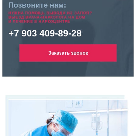
Позвоните нам:
НУЖНА ПОМОЩЬ ВЫВОДА ИЗ ЗАПОЯ?
ВЫЕЗД ВРАЧА-НАРКОЛОГА НА ДОМ
И ЛЕЧЕНИЕ В НАРКОЦЕНТРЕ
+7 903 409-89-28
Заказать звонок