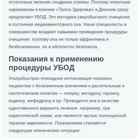
остаточные явления синдрома отмены. Поэтому опиатным
наркоманам в клинике «Тропа Здоровья» в Донском сразу
предлагают УБОД. Это методика сверхбыстрого очищения
в состоянии медикаментозного сна. Наши специалисты в
совершенстве владеют навыками проведения процедуры
очищения, поэтому она не только эффективна и
безболезненна, но и абсолютно безопасна.
Показания к применению
процедуры УБОД
Ультрабыстрая опиоидная интоксикация показана
пациентам с болезненным влечением к растительным и
синтетическим опиатам — опиуму, метадону, героину,
кодеину, мефедрону и пр. Проводится она в качестве
единственного варианта лечения, например, при
наркотической ломке, или является частью полноценной
терапии зависимости. Показаниями становятся
следующие клинические ситуации: