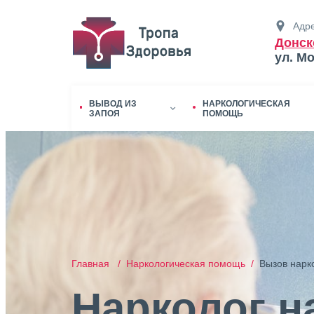
Адре
Донск
ул. М
ВЫВОД ИЗ
НАРКОЛОГИЧЕСКАЯ
ЗАПОЯ
ПОМОЩЬ
Главная /
Наркологическая помощь /
Вызов нарк
Нарколог н