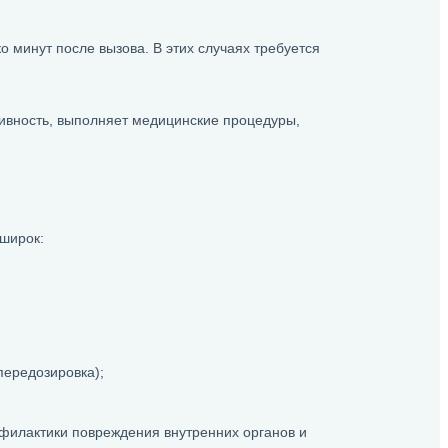
 минут после вызова. В этих случаях требуется
тивность, выполняет медицинские процедуры,
 широк:
передозировка);
офилактики повреждения внутренних органов и