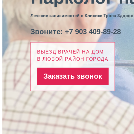
Лечение зависимостей в Клинике Тропа Здоров
Звоните:
+7 903 409-89-28
ВЫЕЗД ВРАЧЕЙ НА ДОМ
В ЛЮБОЙ РАЙОН ГОРОДА
Заказать звонок