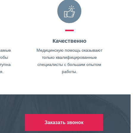
Качественно
самые
Медицинскую помощь оказывают
тобы
только квалифицированные
тупна
специалисты с большим опытом
я.
работы.
Заказать звонок