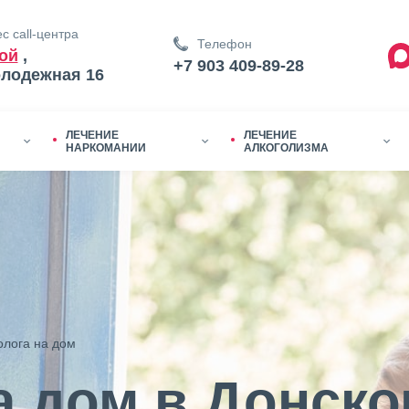
с call-центра
Телефон
ой
,
+7 903 409-89-28
олодежная 16
ЛЕЧЕНИЕ
ЛЕЧЕНИЕ
НАРКОМАНИИ
АЛКОГОЛИЗМА
олога на дом
а дом в Донск