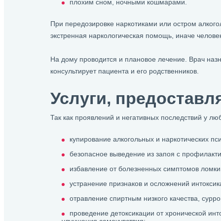
плохим сном, ночными кошмарами.
При передозировке наркотиками или остром алкогол
экстренная наркологическая помощь, иначе человек
На дому проводится и плановое лечение. Врач наз
консультирует пациента и его родственников.
Услуги, предоставл
Так как проявлений и негативных последствий у люб
купирование алкогольных и наркотических пси
безопасное выведение из запоя с профилакти
избавление от болезненных симптомов ломки
устранение признаков и осложнений интоксик
отравление спиртным низкого качества, сурр
проведение детоксикации от хронической инт