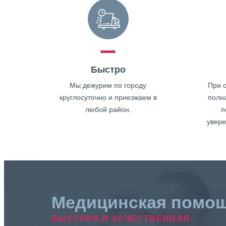
Быстро
Мы дежурим по городу
При о
круглосуточно и приезжаем в
полн
любой район.
п
увере
Медицинская помо
БЫСТРАЯ И КАЧЕСТВЕННАЯ