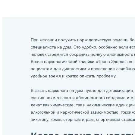
При желании получить наркологическую помощь бе
специалиста на дом. Это удобно, особенно если ес
человек стремится сохранить полную анонимность и
Врачи наркологической клиники «Тропа Здоровья» в
пациентам для диагностики и проведения лечебных
удобное время и кратко описать проблему.
Вызвать нарколога на дом нужно для детоксикации,
снятия похмельного и абстинентного синдрома и м
лечат как химические, так и нехимические аддикции
алкогольной и наркотической зависимостью, токси
никотину, компьютерным играм, спортивным ставка