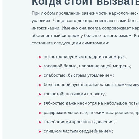
Когда стоит вызват
При любом проявлении зависимости наркологическ
условиях. Чаще всего доктора вызывают сами боль
интоксикации. Именно она всегда сопровождает нар
абстинентный синдром у больных алкоголизмом. Ка
состояния следующими симптомами:
неконтролируемым подергиванием рук;
головной болью, напоминающей мигрень;
слабостью, быстрым утомлением;
болезненной чувствительностью к громким зву
тошнотой, позывами на рвоту;
зябкостью даже несмотря на небольшое повы
раздражительностью, плохим настроением, тр
колебаниями кровяного давления;
слишком частым сердцебиением;