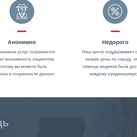
Анонимно
Недорого
казании услуг сохраняется
Наш центр поддерживает 
ая анонимность пациентов,
низкие цены по городу, ч
оэтому вы можете быть
помощь медиков была дос
нны в сохранности данных.
каждому нуждающемус
щь