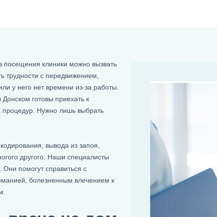
з посещения клиники можно вызвать
ть трудности с передвижением,
ли у него нет времени из-за работы.
 Донском готовы приехать к
 процедур. Нужно лишь выбрать
 кодирования, вывода из запоя,
ногого другого. Наши специалисты
. Они помогут справиться с
команией, болезненным влечением к
м.