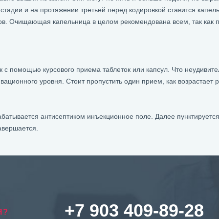
 стадии и на протяжении третьей перед кодировкой ставится капель
нов. Очищающая капельница в целом рекомендована всем, так как 
с помощью курсового приема таблеток или капсул. Что неудивител
ивационного уровня. Стоит пропустить один прием, как возрастает 
абатывается антисептиком инъекционное поле. Далее пунктируется 
авершается.
+7 903 409-89-28
Я?