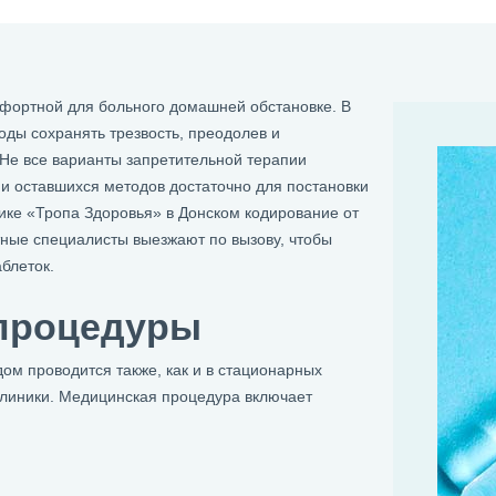
фортной для больного домашней обстановке. В
оды сохранять трезвость, преодолев и
 Не все варианты запретительной терапии
и оставшихся методов достаточно для постановки
ике «Тропа Здоровья» в Донском кодирование от
ные специалисты выезжают по вызову, чтобы
блеток.
процедуры
ом проводится также, как и в стационарных
клиники. Медицинская процедура включает