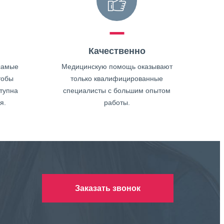
Качественно
самые
Медицинскую помощь оказывают
тобы
только квалифицированные
тупна
специалисты с большим опытом
я.
работы.
Заказать звонок