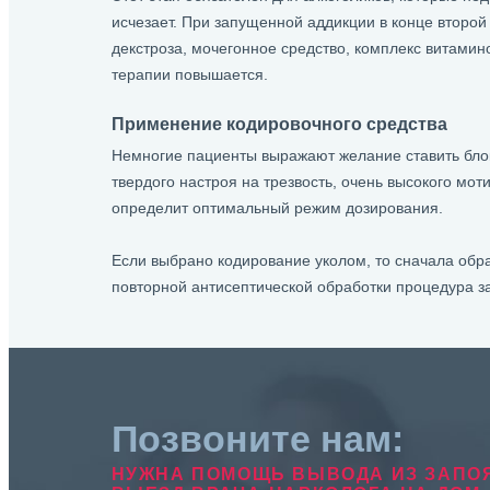
исчезает. При запущенной аддикции в конце второй
декстроза, мочегонное средство, комплекс витами
терапии повышается.
Применение кодировочного средства
Немногие пациенты выражают желание ставить блок 
твердого настроя на трезвость, очень высокого мот
определит оптимальный режим дозирования.
Если выбрано кодирование уколом, то сначала обр
повторной антисептической обработки процедура з
Позвоните нам:
НУЖНА ПОМОЩЬ ВЫВОДА ИЗ ЗАПО