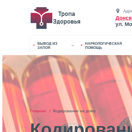
Адре
Донск
ул. М
ВЫВОД ИЗ
НАРКОЛОГИЧЕСКАЯ
ЗАПОЯ
ПОМОЩЬ
Главная /
Кодирование на дому
Кодировани