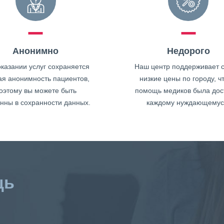
Анонимно
Недорого
казании услуг сохраняется
Наш центр поддерживает 
ая анонимность пациентов,
низкие цены по городу, ч
оэтому вы можете быть
помощь медиков была дос
нны в сохранности данных.
каждому нуждающемус
щь