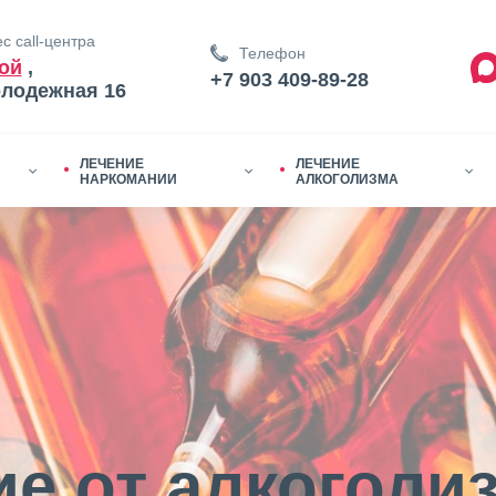
с call-центра
Телефон
ой
,
+7 903 409-89-28
олодежная 16
ЛЕЧЕНИЕ
ЛЕЧЕНИЕ
НАРКОМАНИИ
АЛКОГОЛИЗМА
е от алкоголи