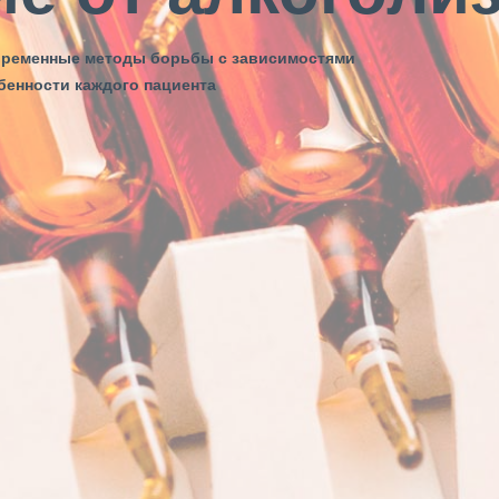
временные методы борьбы с зависимостями
бенности каждого пациента