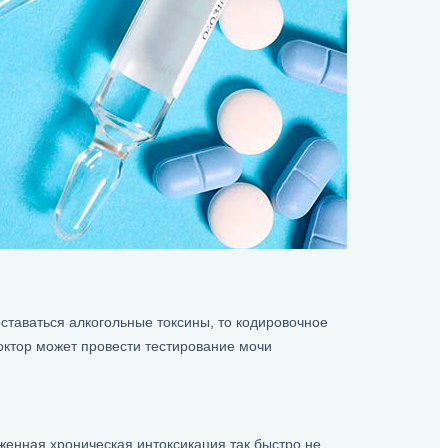
ставаться алкогольные токсины, то кодировочное
доктор может провести тестирование мочи
аженная хроническая интоксикация так быстро не