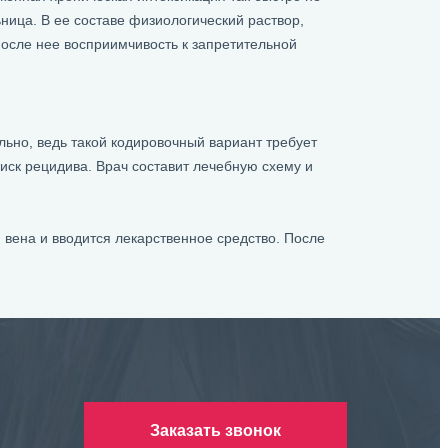
ница. В ее составе физиологический раствор,
после нее восприимчивость к запретительной
ьно, ведь такой кодировочный вариант требует
риск рецидива. Врач составит лечебную схему и
вена и вводится лекарственное средство. После
Заказать звонок