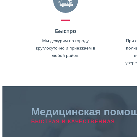
Быстро
Мы дежурим по городу
При о
круглосуточно и приезжаем в
полн
любой район.
п
увере
Медицинская помо
БЫСТРАЯ И КАЧЕСТВЕННАЯ