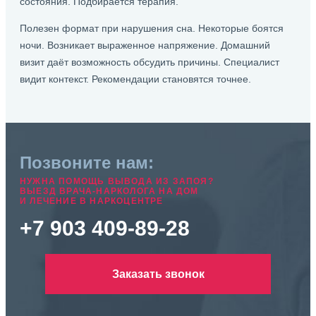
состояния. Подбирается терапия.
Полезен формат при нарушения сна. Некоторые боятся
ночи. Возникает выраженное напряжение. Домашний
визит даёт возможность обсудить причины. Специалист
видит контекст. Рекомендации становятся точнее.
Позвоните нам:
НУЖНА ПОМОЩЬ ВЫВОДА ИЗ ЗАПОЯ?
ВЫЕЗД ВРАЧА-НАРКОЛОГА НА ДОМ
И ЛЕЧЕНИЕ В НАРКОЦЕНТРЕ
+7 903 409-89-28
Заказать звонок